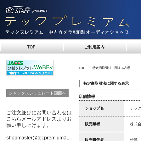
TOP
ご利用案内
TOP
特定商取引法に関する表示
特定商取引法に関する表示
店舗情報
ショップ名
テッ
ご注文並びにお問い合わせは
こちらメールアドレスよりお
販売業者
株式会
願い申し上げます。
shopmaster@tecpremium01.
販売責任者
松澤