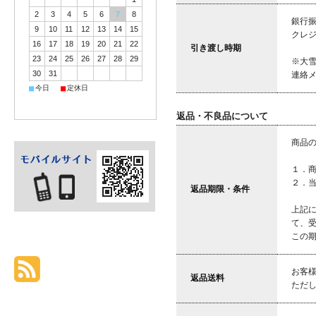
2
3
4
5
6
7
8
銀行
9
10
11
12
13
14
15
クレ
16
17
18
19
20
21
22
引き渡し時期
23
24
25
26
27
28
29
※大
30
31
連絡
■
■
今日
定休日
返品・不良品について
商品
１．
２．
返品期限・条件
上記
て、
この
お客
返品送料
ただ